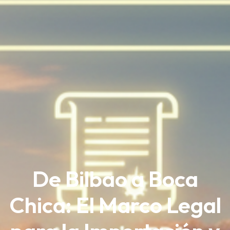
De Bilbao a Boca
Chica: El Marco Legal