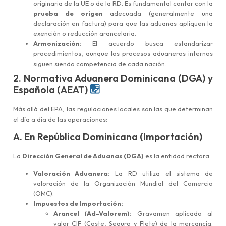
originaria de la UE o de la RD. Es fundamental contar con la
prueba de origen
adecuada (generalmente una
declaración en factura) para que las aduanas apliquen la
exención o reducción arancelaria.
Armonización:
El acuerdo busca estandarizar
procedimientos, aunque los procesos aduaneros internos
siguen siendo competencia de cada nación.
2. Normativa Aduanera Dominicana (DGA) y
Española (AEAT)
Más allá del EPA, las regulaciones locales son las que determinan
el día a día de las operaciones:
A. En República Dominicana (Importación)
La
Dirección General de Aduanas (DGA)
es la entidad rectora.
Valoración Aduanera:
La RD utiliza el sistema de
valoración de la Organización Mundial del Comercio
(OMC).
Impuestos de Importación:
Arancel (Ad-Valorem):
Gravamen aplicado al
valor CIF (Coste, Seguro y Flete) de la mercancía.