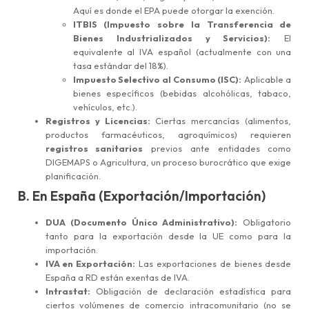
Aquí es donde el EPA puede otorgar la exención.
ITBIS (Impuesto sobre la Transferencia de
Bienes Industrializados y Servicios):
El
equivalente al IVA español (actualmente con una
tasa estándar del 18%).
Impuesto Selectivo al Consumo (ISC):
Aplicable a
bienes específicos (bebidas alcohólicas, tabaco,
vehículos, etc.).
Registros y Licencias:
Ciertas mercancías (alimentos,
productos farmacéuticos, agroquímicos) requieren
registros sanitarios
previos ante entidades como
DIGEMAPS o Agricultura, un proceso burocrático que exige
planificación.
B. En España (Exportación/Importación)
DUA (Documento Único Administrativo):
Obligatorio
tanto para la exportación desde la UE como para la
importación.
IVA en Exportación:
Las exportaciones de bienes desde
España a RD están exentas de IVA.
Intrastat:
Obligación de declaración estadística para
ciertos volúmenes de comercio intracomunitario (no se